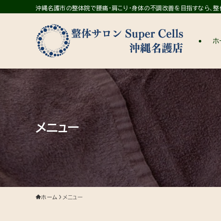
沖縄名護市の整体院で腰痛・肩こり・身体の不調改善を目指すなら、整体サ
ホ
メニュー
ホーム
メニュー