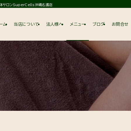
ロンSuperCells沖縄名護店
ーム
当店について
法人様へ
メニュー
ブログ
お問合せ