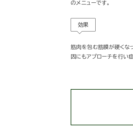
のメニューです。
効果
筋肉を包む筋膜が硬くな
因にもアプローチを行い