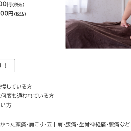
00円
(税込)
000円
(税込)
す！
我慢している方
に何度も通われている方
たい方
かった頭痛・肩こり・五十肩・腰痛・坐骨神経痛・膝痛な