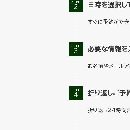
STEP
日時を選択し
すぐに予約ができ
STEP
必要な情報を
お名前やメールア
STEP
折り返しご予
折り返し24時間