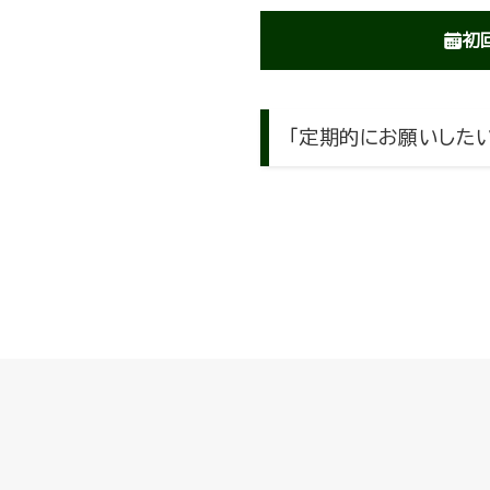
初
「定期的にお願いした