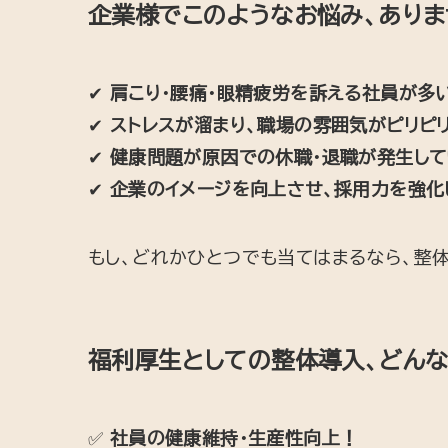
企業様で
このようなお悩み、あり
✔
肩こり・腰痛・眼精疲労を訴える社員が多
✔
ストレスが溜まり、職場の雰囲気がピリピ
✔
健康問題が原因での休職・退職が発生して
✔
企業のイメージを向上させ、採用力を強化
もし、どれかひとつでも当てはまるなら、整
福利厚生としての整体導入、どんな
✅
社員の健康維持・生産性向上！