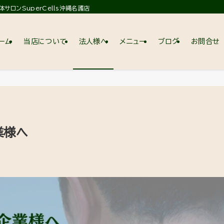
ロンSuperCells沖縄名護店
ーム
当店について
法人様へ
メニュー
ブログ
お問合せ
業様へ