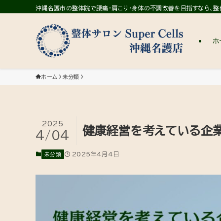
沖縄名護市の整体院で腰痛・肩こり・身体の不調改善を目指すなら、整体サ
ホ
ホーム
未分類
2025
健康経営を考えている企
4/04
2025年4月4日
未分類