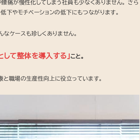
腰痛が慢性化してしまう社員も少なくありません。 さら
の低下やモチベーションの低下にもつながります。
んなケースも珍しくありません。
として整体を導入する」
こと。
康と職場の生産性向上に役立っています。