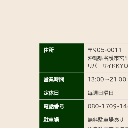
住所
〒905-0011
沖縄県名護市宮里
リバーサイドKYO
営業時間
13:00～21:00
定休日
毎週日曜日
電話番号
080-1709-14
駐車場
無料駐車場あり