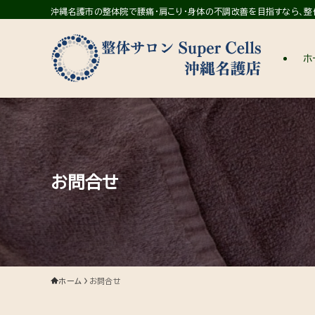
沖縄名護市の整体院で腰痛・肩こり・身体の不調改善を目指すなら、整体サ
ホ
お問合せ
ホーム
お問合せ