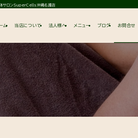
ロンSuperCells沖縄名護店
ーム
当店について
法人様へ
メニュー
ブログ
お問合せ