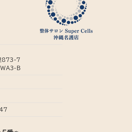
873-7
WA3-B
47